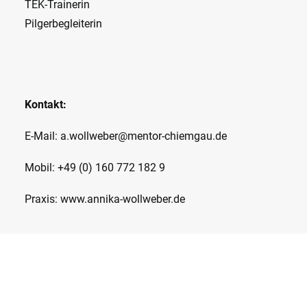
TEK-Trainerin
Pilgerbegleiterin
Kontakt:
E-Mail:
a.wollweber@mentor-chiemgau.de
Mobil: +49 (0) 160 772 182 9
Praxis:
www.annika-wollweber.de